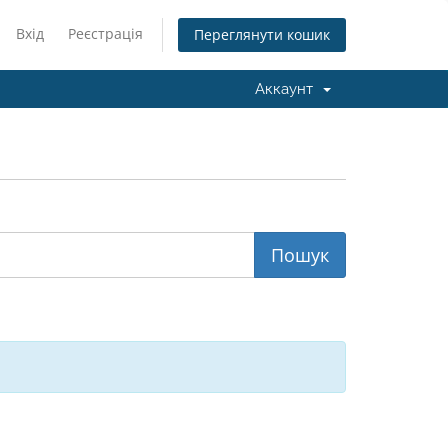
Вхід
Реєстрація
Переглянути кошик
Аккаунт