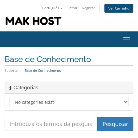
Português
Entrar
Registar
Ver Carrinho
Alter
nave
Base de Conhecimento
Suporte
Base de Conhecimento
Categorias