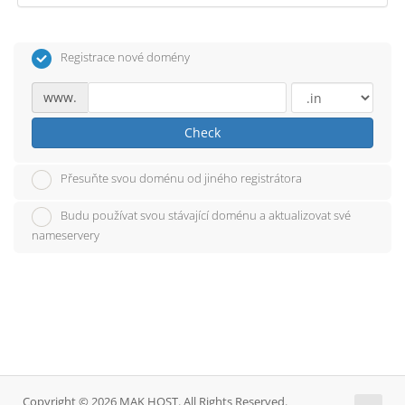
Registrace nové domény
www.
Check
Přesuňte svou doménu od jiného registrátora
Budu používat svou stávající doménu a aktualizovat své
nameservery
Copyright © 2026 MAK HOST. All Rights Reserved.